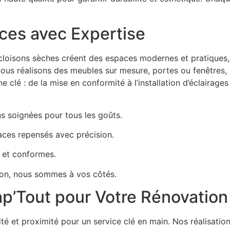
ces avec Expertise
n cloisons sèches créent des espaces modernes et pratique
 nous réalisons des meubles sur mesure, portes ou fenêtres, 
ne clé : de la mise en conformité à l’installation d’éclaira
ons soignées pour tous les goûts.
aces repensés avec précision.
es et conformes.
aison, nous sommes à vos côtés.
ap’Tout pour Votre Rénovation 
té et proximité pour un service clé en main. Nos réalisation