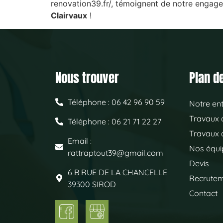
renovation39.fr/, témoignent de notre engag
Clairvaux
!
Nous trouver
Plan de
Téléphone : 06 42 96 90 59
Notre ent
Travaux d
Téléphone : 06 21 71 22 27
Travaux d
Email :
Nos équ
rattraptout39@gmail.com
Devis
6 B RUE DE LA CHANCELLE
Recrute
39300 SIROD
Contact