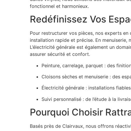
fonctionnel et harmonieux.
Redéfinissez Vos Espa
Pour restructurer vos pièces, nos experts e
installation rapide et précise. En menuiserie,
L’électricité générale est également un domai
assurer sécurité et confort.
Peinture, carrelage, parquet : des finiti
Cloisons sèches et menuiserie : des esp
Électricité générale : installations fiabl
Suivi personnalisé : de l’étude à la livr
Pourquoi Choisir Rattr
Basés près de Clairvaux, nous offrons réactivi