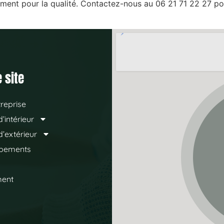
ement pour la qualité. Contactez-nous au 06 21 71 22 27 p
 site
reprise
’intérieur
’extérieur
ipements
ment